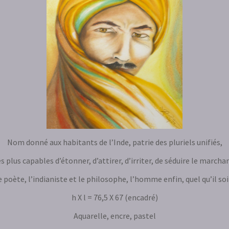
Nom donné aux habitants de l’Inde, patrie des pluriels unifiés,
plus capables d’étonner, d’attirer, d’irriter, de séduire le marcha
e poète, l’indianiste et le philosophe, l’homme enfin, quel qu’il soi
h X l = 76,5 X 67 (encadré)
Aquarelle, encre, pastel