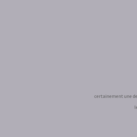
certainement une des 
l