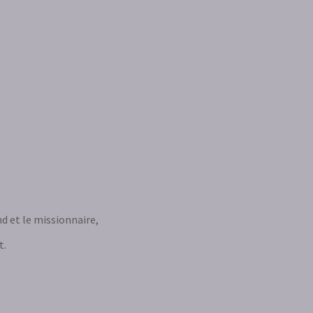
nd et le missionnaire,
t.