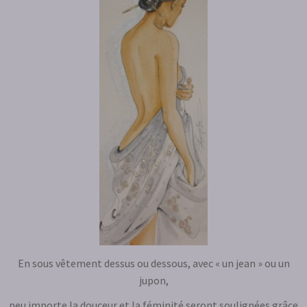
En sous vêtement dessus ou dessous, avec « un jean » ou un
jupon,
peu importe la douceur et la féminité seront soulignées grâce