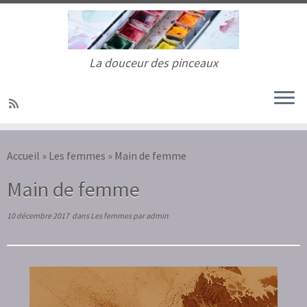
La douceur des pinceaux
Passer
au
Accueil
»
Les femmes
»
Main de femme
contenu
Main de femme
10 décembre 2017
dans
Les femmes
par
admin