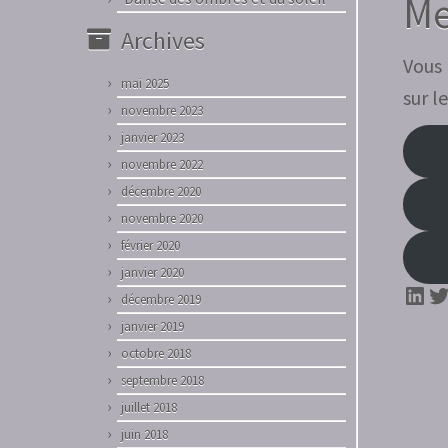
Me
Archives
Vous 
mai 2025
sur l
novembre 2023
janvier 2023
novembre 2022
décembre 2020
novembre 2020
février 2020
janvier 2020
Link
Tw
décembre 2019
janvier 2019
octobre 2018
septembre 2018
juillet 2018
juin 2018