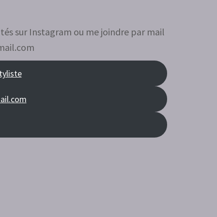
tés sur Instagram ou me joindre par mail
gmail.com
tyliste
ail.com