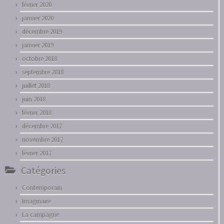
février 2020
janvier 2020
décembre 2019
janvier 2019
octobre 2018
septembre 2018
juillet 2018
juin 2018
février 2018
décembre 2017
novembre 2017
février 2017
Catégories
Contemporain
Imaginaire
La campagne