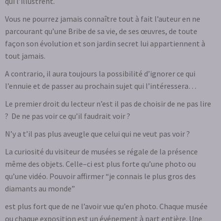
qui l’illustrent.
Vous ne pourrez jamais connaître tout à fait l’auteur en ne
parcourant qu’une Bribe de sa vie, de ses œuvres, de toute
façon son évolution et son jardin secret lui appartiennent à
tout jamais.
A contrario, il aura toujours la possibilité d’ignorer ce qui
l’ennuie et de passer au prochain sujet qui l’intéressera…
Le premier droit du lecteur n’est il pas de choisir de ne pas lire
? De ne pas voir ce qu’il faudrait voir ?
N’y a t’il pas plus aveugle que celui qui ne veut pas voir ?
La curiosité du visiteur de musées se régale de la présence
même des objets. Celle–ci est plus forte qu’une photo ou
qu’une vidéo. Pouvoir affirmer “je connais le plus gros des
diamants au monde”
est plus fort que de ne l’avoir vue qu’en photo. Chaque musée
ou chaque exposition est un événement à part entière. Une