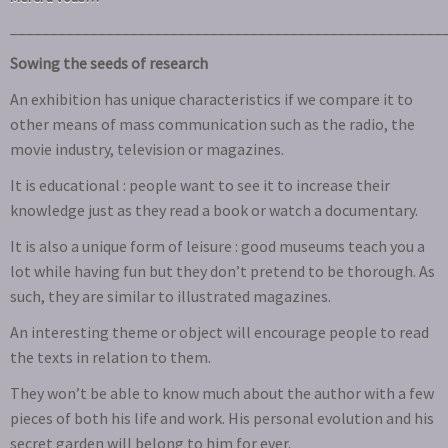
______________________________________________________
Sowing the seeds of research
An exhibition has unique characteristics if we compare it to
other means of mass communication such as the radio, the
movie industry, television or magazines.
It is educational : people want to see it to increase their
knowledge just as they read a book or watch a documentary.
It is also a unique form of leisure : good museums teach you a
lot while having fun but they don’t pretend to be thorough. As
such, they are similar to illustrated magazines.
An interesting theme or object will encourage people to read
the texts in relation to them.
They won’t be able to know much about the author with a few
pieces of both his life and work. His personal evolution and his
secret garden will belong to him for ever.