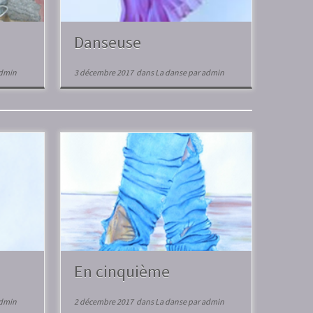
Danseuse
dmin
3 décembre 2017
dans
La danse
par
admin
En cinquième
dmin
2 décembre 2017
dans
La danse
par
admin