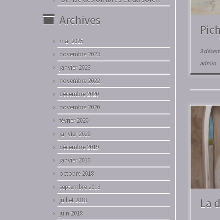
Archives
Pic
mai 2025
3 décem
novembre 2023
admin
janvier 2023
novembre 2022
décembre 2020
novembre 2020
février 2020
janvier 2020
décembre 2019
janvier 2019
octobre 2018
septembre 2018
La 
juillet 2018
juin 2018