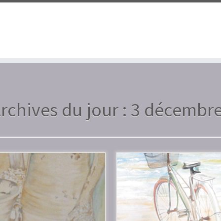
rchives du jour :
3 décembre