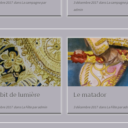
bre 2017
dans
La campagne
par
3 décembre 2017
dans
La campagne
p
admin
bit de lumière
Le matador
bre 2017
dans
La Fête
par
admin
3 décembre 2017
dans
La Fête
par
ad