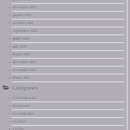
décembre 2019
janvier 2019
octobre 2018
septembre 2018
juillet 2018
juin 2018
février 2018
décembre 2017
novembre 2017
février 2017
Catégories
Contemporain
Imaginaire
La campagne
La danse
La Fête